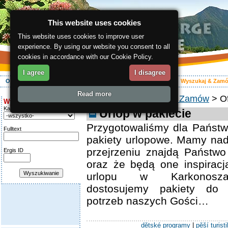
This website uses cookies
This website uses cookies to improve user
experience. By using our website you consent to all
cookies in accordance with our Cookie Policy.
I agree
I disagree
O regionie
Aktywnie
Relaks
Wasz urlop
Zakwaterowanie
Wyszukaj & Zam
Read more
ergis.cz
>
Wyszukaj & Zamów
> Of
Wyszukiwanie:
Kategoria
Urlop w pakiecie
Przygotowaliśmy dla Państw
Fulltext
pakiety urlopowe. Mamy nadz
przejrzeniu znajdą Państwo
Ergis ID
oraz że będą one inspirac
urlopu w Karkonosza
dostosujemy pakiety do i
potrzeb naszych Gości…
dětské programy
|
pěší turist