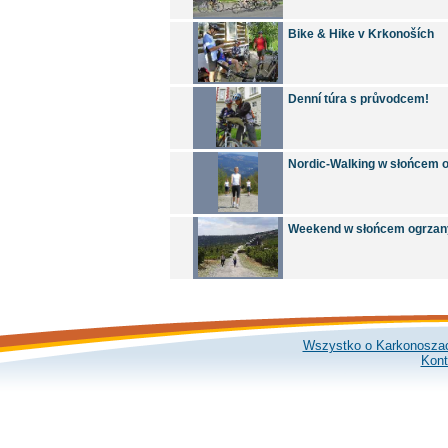
Bike & Hike v Krkonoších
Denní túra s průvodcem!
Nordic-Walking w słońcem
Weekend w słońcem ogrza
Wszystko o Karkonosza
Kont