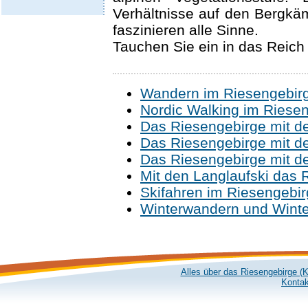
Verhältnisse auf den Bergk
faszinieren alle Sinne.
Tauchen Sie ein in das Reich
Wandern im Riesengebir
Nordic Walking im Riese
Das Riesengebirge mit d
Das Riesengebirge mit d
Das Riesengebirge mit d
Mit den Langlaufski das 
Skifahren im Riesengebi
Winterwandern und Winte
Alles über das Riesengebirge (
Kontak