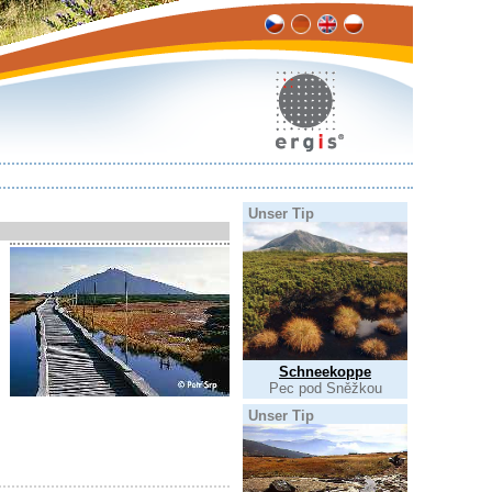
Unser Tip
Schneekoppe
Pec pod Sněžkou
Unser Tip