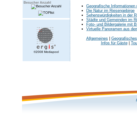
Besucher Anzahl
Geografische Informationen
Die Natur im Riesengebirge
Sehenswürdigkeiten in der R
Städte und Gemeinden im R
Foto- und Bildergalerie mit 
Virtuelle Panoramen aus de
Allgemeines
|
Geografisches
Infos für Gäste
|
Tou
©2008 Mediapool