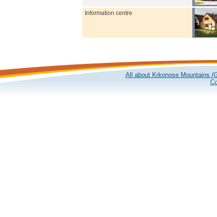
Information centre
All about Krkonose Mountains (G
Co