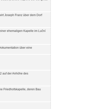
irt Joseph Franz über dem Dorf
einer ehemaligen Kapelle im Luční
 Dokumentation über eine
2 auf der Anhöhe des
ne Friedhofskapelle, deren Bau