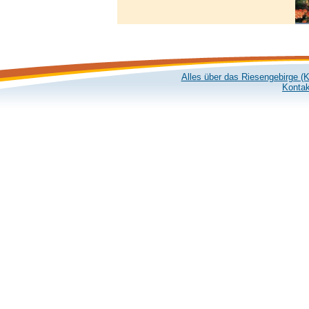
Alles über das Riesengebirge (
Kontak