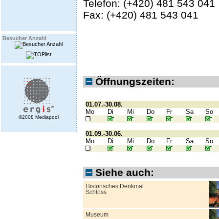
Telefon: (+420) 481 543 041
Fax: (+420) 481 543 041
Besucher Anzahl
Öffnungszeiten:
01.07.-30.08.
Mo
Di
Mi
Do
Fr
Sa
So
©2008 Mediapool
01.09.-30.06.
Mo
Di
Mi
Do
Fr
Sa
So
Siehe auch:
Historisches Denkmal
Schloss
Museum