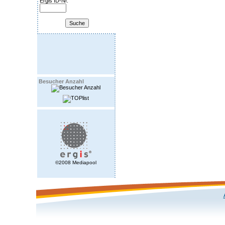
Ergis ID-Nr.
Besucher Anzahl
©2008 Mediapool