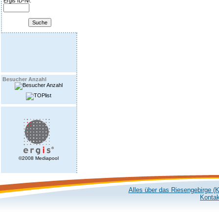
Ergis ID-Nr.
Besucher Anzahl
©2008 Mediapool
Alles über das Riesengebirge (
Kontak